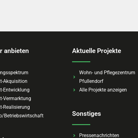
r anbieten
Aktuelle Projekte
ungsspektrum
Wohn- und Pflegezentrum
t-Akquisition
Pfullendorf
kt-Entwicklung
Alle Projekte anzeigen
kt-Vermarktung
t-Realisierung​
Sonstiges
b/Betriebswirtschaft
Pressenachrichten