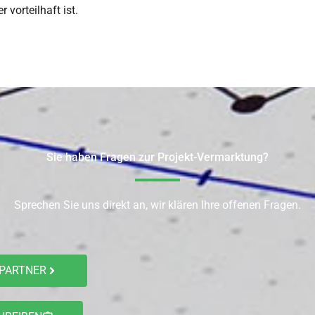
 vorteilhaft ist.
Sie haben Fragen zur Projekt-Vermarktung?
Sprechen Sie uns direkt an, wir klären Ihre offenen Fragen.
PARTNER