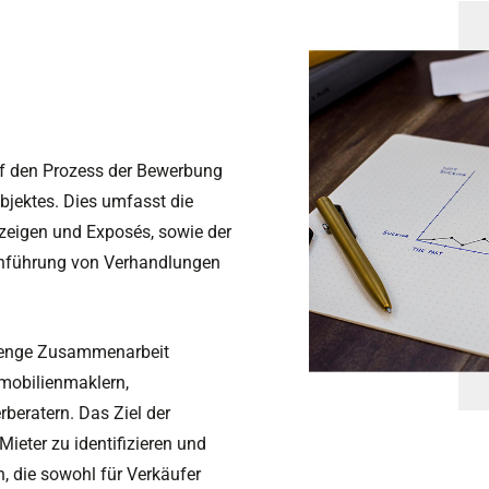
uf den Prozess der Bewerbung
bjektes. Dies umfasst die
nzeigen und Exposés, sowie der
chführung von Verhandlungen
e enge Zusammenarbeit
mobilienmaklern,
beratern. Das Ziel der
Mieter zu identifizieren und
, die sowohl für Verkäufer