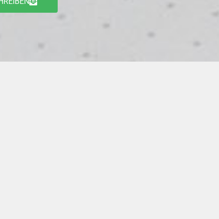
HREIBEN